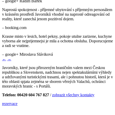
– booking.com
Krasne misto v lesich, hotel pekny, pokoje utulne zarizene, kuchyne
vyborna ale nejprijemnejsi je mila a ochotna obsluha. Doporucujeme
a radi se vratime.
– google+ Miroslava Sláviková
←
→
Javorníky, které jsou přirozeným hraničním valem mezi Českou
republikou a Slovenskem, nadchnou nejen spektakulárními výhledy
a udržovanými turistickými trasami, ale i pohnutou historií, která je v
této oblasti spjata zejména se sborem věrných Valachů, ochránci
moravských hranic - s Portáši.
Telefon: 00420 604 767 827
/
zobrazit všechny kontakty
rezervace