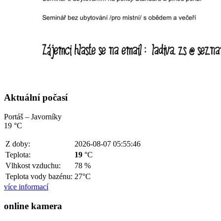
Aktuální počasí
Portáš – Javorníky
19 °C
Z doby:
2026-08-07 05:55:46
Teplota:
19
°C
Vlhkost vzduchu:
78 %
Teplota vody bazénu:
27°C
více informací
online kamera