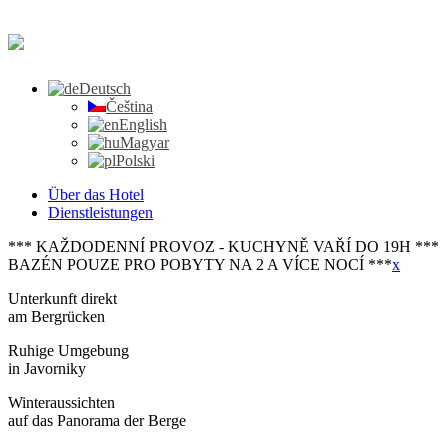
Deutsch
Čeština
English
Magyar
Polski
Über das Hotel
Dienstleistungen
*** KAŽDODENNÍ PROVOZ - KUCHYNĚ VAŘÍ DO 19H ***
BAZÉN POUZE PRO POBYTY NA 2 A VÍCE NOCÍ ***
x
Unterkunft direkt
am Bergrücken
Ruhige Umgebung
in Javorniky
Winteraussichten
auf das Panorama der Berge