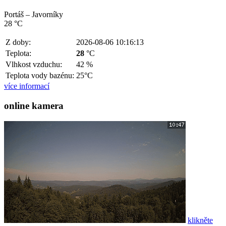
Portáš – Javorníky
28 °C
Z doby:
2026-08-06 10:16:13
Teplota:
28
°C
Vlhkost vzduchu:
42 %
Teplota vody bazénu:
25°C
více informací
online kamera
klikněte