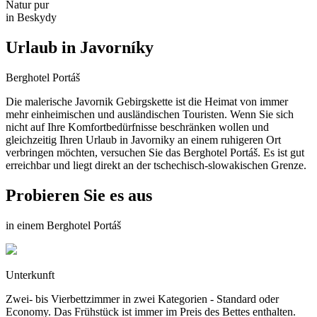
Natur pur
in Beskydy
Urlaub in Javorníky
Berghotel Portáš
Die malerische Javornik Gebirgskette ist die Heimat von immer
mehr einheimischen und ausländischen Touristen. Wenn Sie sich
nicht auf Ihre Komfortbedürfnisse beschränken wollen und
gleichzeitig Ihren Urlaub in Javorniky an einem ruhigeren Ort
verbringen möchten, versuchen Sie das Berghotel Portáš. Es ist gut
erreichbar und liegt direkt an der tschechisch-slowakischen Grenze.
Probieren Sie es aus
in einem Berghotel Portáš
Unterkunft
Zwei- bis Vierbettzimmer in zwei Kategorien - Standard oder
Economy. Das Frühstück ist immer im Preis des Bettes enthalten.