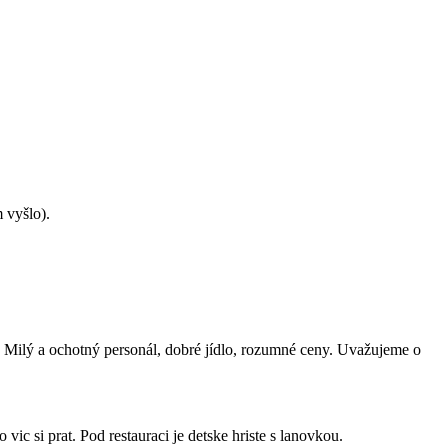
 vyšlo).
ů. Milý a ochotný personál, dobré jídlo, rozumné ceny. Uvažujeme o
ic si prat. Pod restauraci je detske hriste s lanovkou.