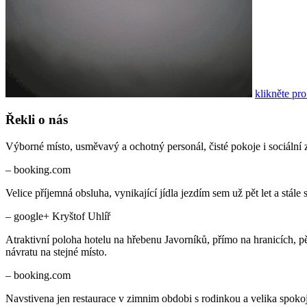
klikněte pro
Řekli o nás
Výborné místo, usměvavý a ochotný personál, čisté pokoje i sociální 
– booking.com
Velice příjemná obsluha, vynikající jídla jezdím sem už pět let a stále
– google+ Kryštof Uhlíř
Atraktivní poloha hotelu na hřebenu Javorníků, přímo na hranicích, p
návratu na stejné místo.
– booking.com
Navstivena jen restaurace v zimnim obdobi s rodinkou a velika spokojen