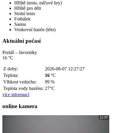
Hřiště (tenis, míčové hry)
Hřiště pro děti
Stolní tenis
Fotbálek
Sauna
Venkovní bazén (léto)
Aktuální počasí
Portáš – Javorníky
16 °C
Z doby:
2026-08-07 12:27:27
Teplota:
16
°C
Vlhkost vzduchu:
99 %
Teplota vody bazénu:
27°C
více informací
online kamera