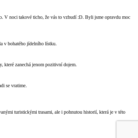
lo. V noci takové ticho, že vás to vzbudí :D. Byli jsme opravdu moc
 v bohatého jídelního lístku.
y, které zanechá jenom pozitivní dojem.
di se vratime.
i turistickými trasami, ale i pohnutou historií, která je v této