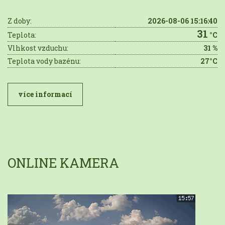
Z doby:
2026-08-06 15:16:40
31
Teplota:
°C
Vlhkost vzduchu:
31 %
Teplota vody bazénu:
27°C
více informací
ONLINE KAMERA