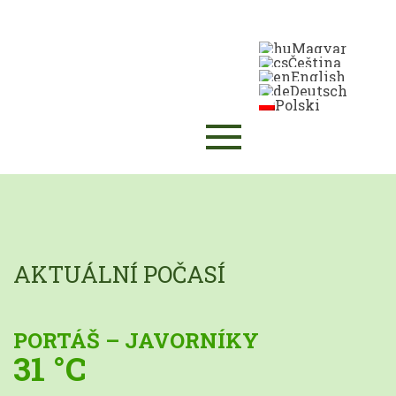
Magyar
Čeština
English
Deutsch
Polski
AKTUÁLNÍ POČASÍ
PORTÁŠ – JAVORNÍKY
31 °C