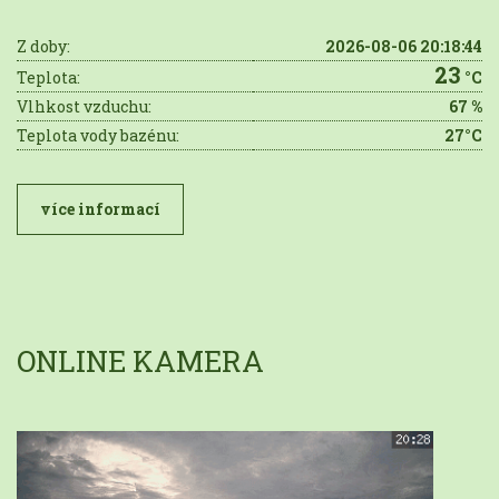
Z doby:
2026-08-06 20:18:44
23
Teplota:
°C
Vlhkost vzduchu:
67 %
Teplota vody bazénu:
27°C
více informací
ONLINE KAMERA