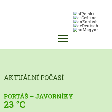
Polski
Čeština
English
Deutsch
Magyar
AKTUÁLNÍ POČASÍ
PORTÁŠ – JAVORNÍKY
23 °C